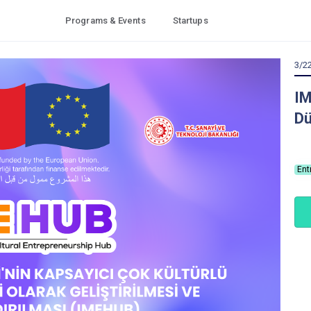
Programs & Events
Startups
3/2
IM
Dü
Ent