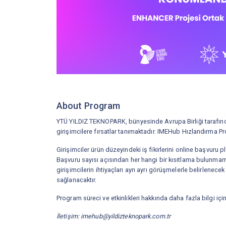
About Program
YTÜ YILDIZ TEKNOPARK, bünyesinde Avrupa Birliği tarafından
girişimcilere fırsatlar tanımaktadır. IMEHub Hızlandırma Pr
Girişimciler ürün düzeyindeki iş fikirlerini online başvuru
Başvuru sayısı açısından her hangi bir kısıtlama bulunma
girişimcilerin ihtiyaçları ayrı ayrı görüşmelerle belirlenece
sağlanacaktır.
Program süreci ve etkinlikleri hakkında daha fazla bilgi iç
İletişim: imehub@yildizteknopark.com.tr